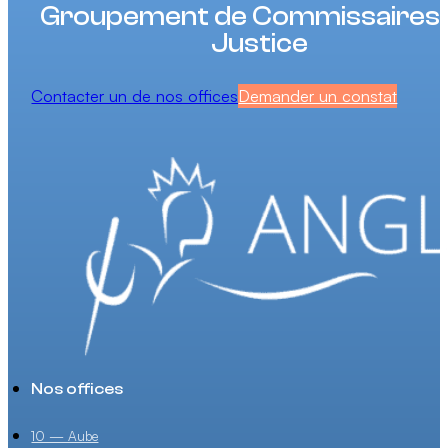
Groupement de Commissaires
Justice
Contacter un de nos offices
Demander un constat
Nos offices
10 — Aube