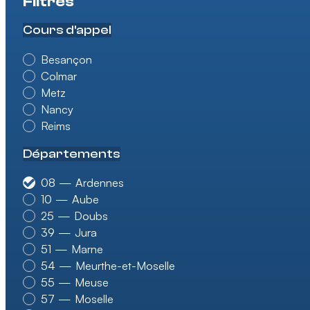
Filtres
Cours d'appel
Besançon
Colmar
Metz
Nancy
Reims
Départements
08 — Ardennes
10 — Aube
25 — Doubs
39 — Jura
51 — Marne
54 — Meurthe-et-Moselle
55 — Meuse
57 — Moselle