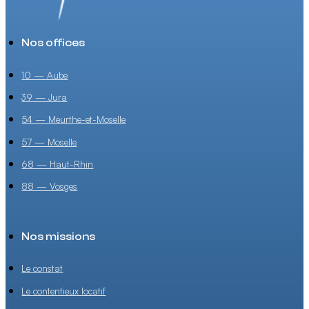
Nos offices
10 — Aube
39 — Jura
54 — Meurthe-et-Moselle
57 — Moselle
68 — Haut-Rhin
88 — Vosges
Nos missions
Le constat
Le contentieux locatif